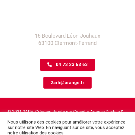
16 Boulevard Léon Jouhaux
63100 Clermont-Ferrand
04 73 23 63 63
2arh@orange.fr
© 2021 2ARH. Création du site par
Coqpit – Agence Digitale
&
Phoebus Communication
Nous utilisons des cookies pour améliorer votre expérience
sur notre site Web. En naviguant sur ce site, vous acceptez
notre utilisation des cookies.