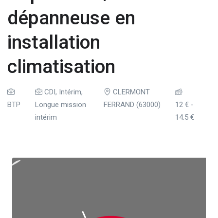
dépanneuse en
installation
climatisation
CDI
,
Intérim
,
CLERMONT
BTP
Longue mission
FERRAND (63000)
12 €
-
intérim
14.5 €