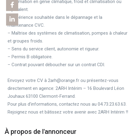
– Formation en génie climatique, froid et climatisation ou
équivalent.
– Expérience souhaitée dans le dépannage et la
maintenance CVC.
– Maîtrise des systèmes de climatisation, pompes à chaleur
et groupes froids.
– Sens du service client, autonomie et rigueur.
– Permis B obligatoire.
– Contrat pouvant déboucher sur un contrat CDI.
Envoyez votre CV à 2arh@orange.fr ou présentez-vous
directement en agence: 2ARH Intérim – 16 Boulevard Léon
Jouhaux 63100 Clermont-Ferrand.
Pour plus d’informations, contactez nous au 04.73.23.63.63.
Rejoignez nous et bâtissez votre avenir avec 2ARH Intérim !!
À propos de l'annonceur