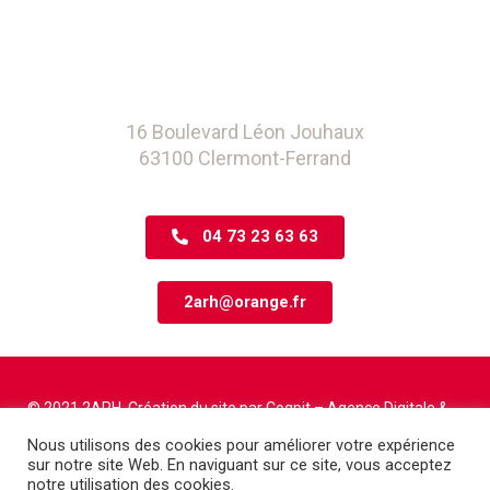
16 Boulevard Léon Jouhaux
63100 Clermont-Ferrand
04 73 23 63 63
2arh@orange.fr
© 2021 2ARH. Création du site par
Coqpit – Agence Digitale
&
Phoebus Communication
Nous utilisons des cookies pour améliorer votre expérience
sur notre site Web. En naviguant sur ce site, vous acceptez
notre utilisation des cookies.