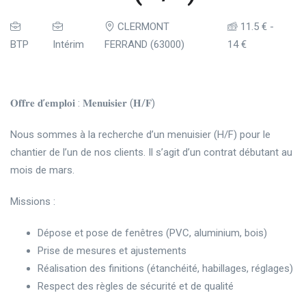
CLERMONT
11.5 €
-
BTP
Intérim
FERRAND (63000)
14 €
𝐎𝐟𝐟𝐫𝐞 𝐝’𝐞𝐦𝐩𝐥𝐨𝐢 : 𝐌𝐞𝐧𝐮𝐢𝐬𝐢𝐞𝐫 (𝐇/𝐅)
Nous sommes à la recherche d’un menuisier (H/F) pour le
chantier de l’un de nos clients. Il s’agit d’un contrat débutant au
mois de mars.
Missions :
Dépose et pose de fenêtres (PVC, aluminium, bois)
Prise de mesures et ajustements
Réalisation des finitions (étanchéité, habillages, réglages)
Respect des règles de sécurité et de qualité