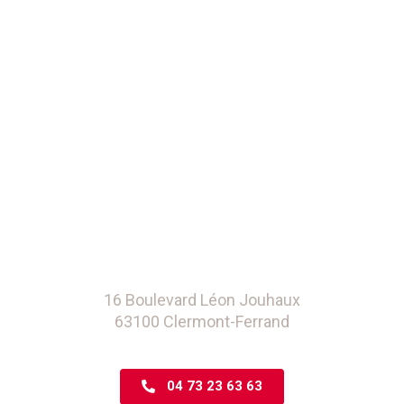
16 Boulevard Léon Jouhaux
63100 Clermont-Ferrand
04 73 23 63 63