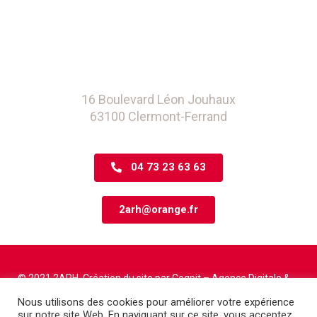
16 Boulevard Léon Jouhaux
63100 Clermont-Ferrand
04 73 23 63 63
2arh@orange.fr
© 2021 2ARH. Création du site par
Coqpit – Agence Digitale
&
Phoebus Communication
Nous utilisons des cookies pour améliorer votre expérience
sur notre site Web. En naviguant sur ce site, vous acceptez