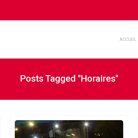
ACCUEIL
Posts Tagged "horaires"