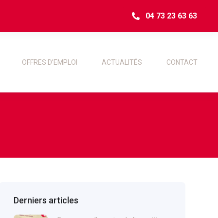
04 73 23 63 63
OFFRES D’EMPLOI
ACTUALITÉS
CONTACT
Derniers articles