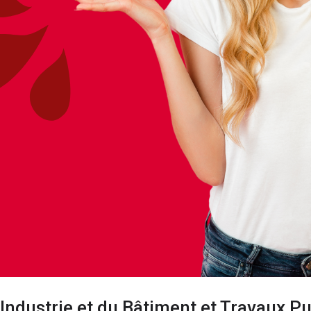
l’Industrie et du Bâtiment et Travaux P