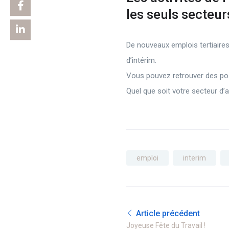
les seuls secteur
De nouveaux emplois tertiaire
d’intérim.
Vous pouvez retrouver des post
Quel que soit votre secteur d’a
emploi
interim
Article précédent
Joyeuse Fête du Travail !