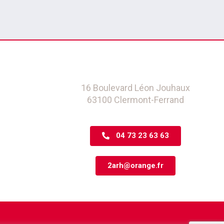
16 Boulevard Léon Jouhaux
63100 Clermont-Ferrand
04 73 23 63 63
2arh@orange.fr