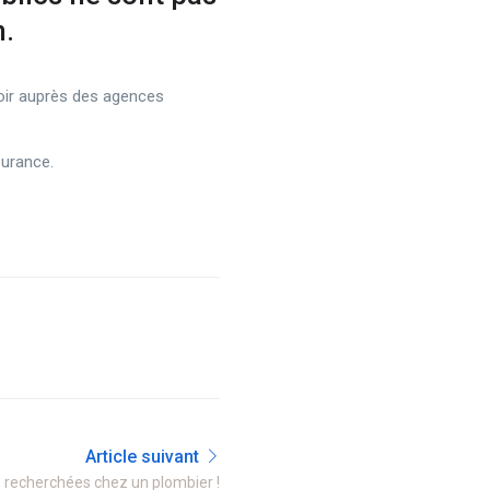
m.
oir auprès des agences
surance.
Article suivant
 recherchées chez un plombier !