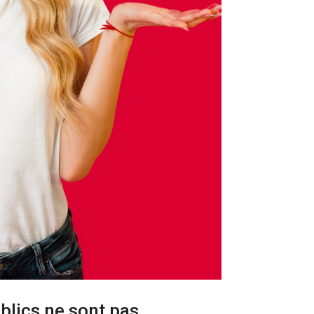
ublics ne sont pas