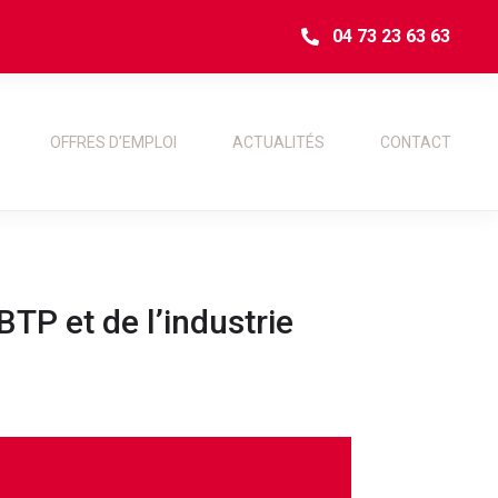
04 73 23 63 63
OFFRES D’EMPLOI
ACTUALITÉS
CONTACT
BTP et de l’industrie