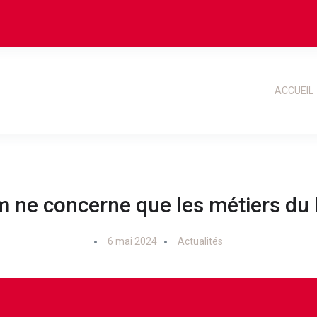
ACCUEIL
im ne concerne que les métiers du 
6 mai 2024
Actualités