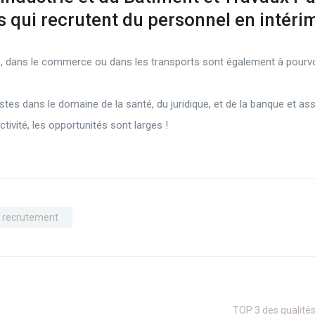
s qui recrutent du personnel en intéri
s, dans le commerce ou dans les transports sont également à pourv
es dans le domaine de la santé, du juridique, et de la banque et as
ctivité, les opportunités sont larges !
recrutement
TOP 3 des qualités