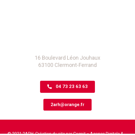
16 Boulevard Léon Jouhaux
63100 Clermont-Ferrand
04 73 23 63 63
2arh@orange.fr
© 2021 2ARH. Création du site par
Coqpit – Agence Digitale
&