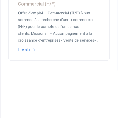
Commercial (H/F)
𝐎𝐟𝐟𝐫𝐞 𝐝’𝐞𝐦𝐩𝐥𝐨𝐢 – 𝐂𝐨𝐦𝐦𝐞𝐫𝐜𝐢𝐚𝐥 (𝐇/𝐅) Nous
sommes à la recherche d’un(e) commercial
(H/F) pour le compte de l’un de nos
clients. Missions : – Accompagnement à la
croissance d’entreprises- Vente de services- ...
Lire plus