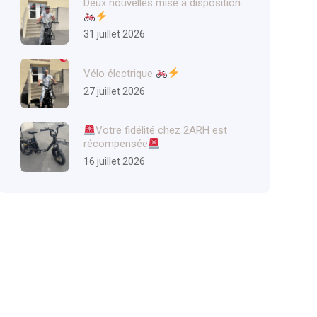
Deux nouvelles mise à disposition
31 juillet 2026
Vélo électrique
27 juillet 2026
Votre fidélité chez 2ARH est
récompensée
16 juillet 2026