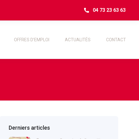
04 73 23 63 63
OFFRES D’EMPLOI
ACTUALITÉS
CONTACT
Derniers articles